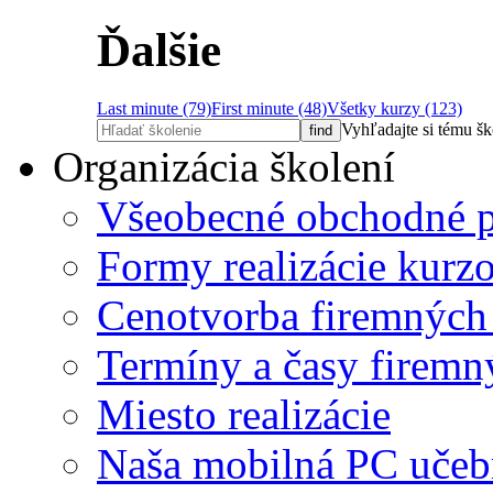
Ďalšie
Last minute (79)
First minute (48)
Všetky kurzy (123)
Vyhľadajte si tému š
Organizácia školení
Všeobecné obchodné 
Formy realizácie kurz
Cenotvorba firemných
Termíny a časy firemn
Miesto realizácie
Naša mobilná PC učeb