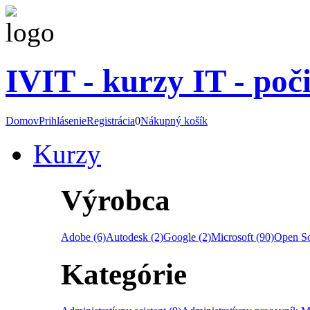
IVIT - kurzy IT - poč
Domov
Prihlásenie
Registrácia
0
Nákupný košík
Kurzy
Výrobca
Adobe (6)
Autodesk (2)
Google (2)
Microsoft (90)
Open So
Kategórie