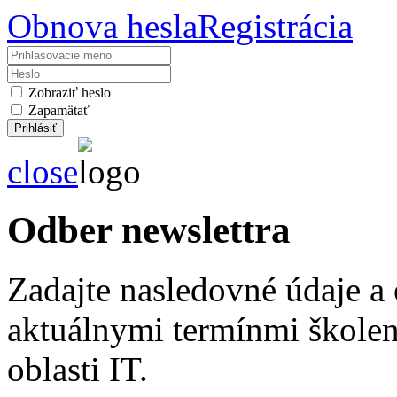
Obnova hesla
Registrácia
Zobraziť heslo
Zapamätať
close
Odber newslettra
Zadajte nasledovné údaje a
aktuálnymi termínmi školení
oblasti IT.