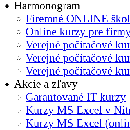
Harmonogram
Firemné ONLINE škol
Online kurzy pre firmy
Verejné počítačové ku
Verejné počítačové kur
Verejné počítačové kur
Akcie a zľavy
Garantované IT kurzy
Kurzy MS Excel v Nit
Kurzy MS Excel (onli