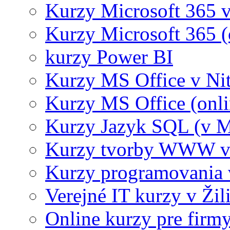
Kurzy Microsoft 365 v
Kurzy Microsoft 365 (
kurzy Power BI
Kurzy MS Office v Nit
Kurzy MS Office (onli
Kurzy Jazyk SQL (v M
Kurzy tvorby WWW v 
Kurzy programovania 
Verejné IT kurzy v Žil
Online kurzy pre firmy