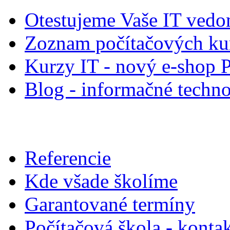
Otestujeme Vaše IT vedo
Zoznam počítačových ku
Kurzy IT - nový e-shop 
Blog - informačné techno
Referencie
Kde všade školíme
Garantované termíny
Počítačová škola - konta