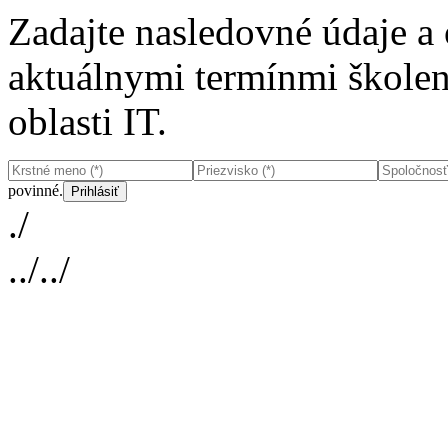
Zadajte nasledovné údaje a
aktuálnymi termínmi školení
oblasti IT.
povinné.
./
../../