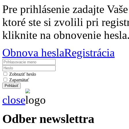
Pre prihlásenie zadajte Vaš
ktoré ste si zvolili pri regis
kliknite na obnovenie hesla
Obnova hesla
Registrácia
Zobraziť heslo
Zapamätať
close
Odber newslettra