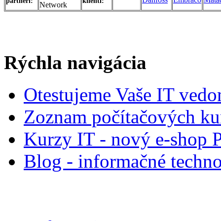
partneri:
klienti:
Rýchla navigácia
Otestujeme Vaše IT vedo
Zoznam počítačových ku
Kurzy IT - nový e-shop 
Blog - informačné techno