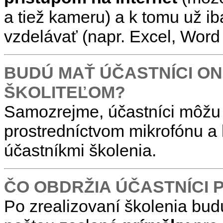
a tiež kameru) a k tomu už i
vzdelávať (napr. Excel, Word 
BUDÚ MAŤ ÚČASTNÍCI ON
ŠKOLITEĽOM?
Samozrejme, účastníci môžu k
prostredníctvom mikrofónu a
účastníkmi školenia.
ČO OBDRŽIA ÚČASTNÍCI 
Po zrealizovaní školenia bud