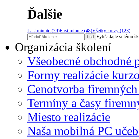
Ďalšie
Last minute (79)
First minute (48)
Všetky kurzy (123)
Vyhľadajte si tému š
Organizácia školení
Všeobecné obchodné 
Formy realizácie kurz
Cenotvorba firemných
Termíny a časy firemn
Miesto realizácie
Naša mobilná PC učeb