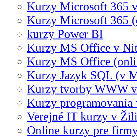
Kurzy Microsoft 365 v
Kurzy Microsoft 365 (
kurzy Power BI
Kurzy MS Office v Nit
Kurzy MS Office (onli
Kurzy Jazyk SQL (v M
Kurzy tvorby WWW v 
Kurzy programovania 
Verejné IT kurzy v Žil
Online kurzy pre firmy