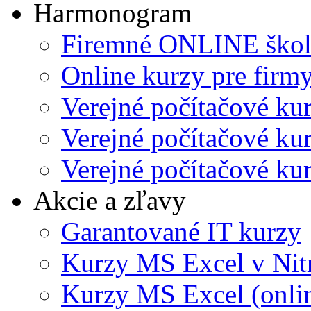
Harmonogram
Firemné ONLINE škol
Online kurzy pre firmy
Verejné počítačové ku
Verejné počítačové kur
Verejné počítačové kur
Akcie a zľavy
Garantované IT kurzy
Kurzy MS Excel v Nit
Kurzy MS Excel (onli