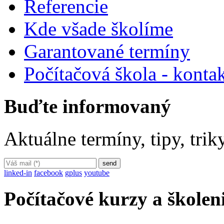
Referencie
Kde všade školíme
Garantované termíny
Počítačová škola - konta
Buďte informovaný
Aktuálne termíny, tipy, tri
linked-in
facebook
gplus
youtube
Počítačové kurzy a školen