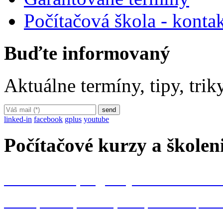
Počítačová škola - konta
Buďte informovaný
Aktuálne termíny, tipy, tri
linked-in
facebook
gplus
youtube
Počítačové kurzy a školen
kancelárske programy Microsoft Off
Word
Excel
Powerpoint
Outlook
Acc