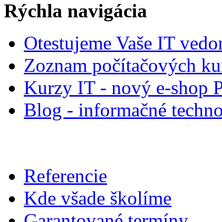
Rýchla navigácia
Otestujeme Vaše IT vedo
Zoznam počítačových ku
Kurzy IT - nový e-shop 
Blog - informačné techno
Referencie
Kde všade školíme
Garantované termíny