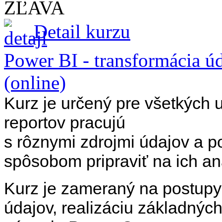
ZĽAVA
Detail kurzu
Power BI - transformácia ú
(online)
Kurz je určený pre všetkých už
reportov pracujú
s rôznymi zdrojmi údajov
a p
spôsobom pripraviť na ich a
Kurz je zameraný na postupy
údajov, realizáciu základnýc