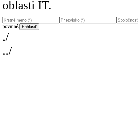
oblasti IT.
povinné.
./
../