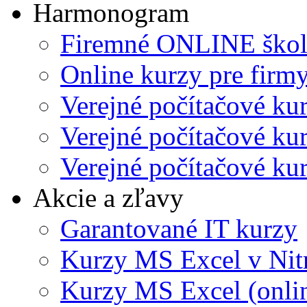
Harmonogram
Firemné ONLINE škol
Online kurzy pre firmy
Verejné počítačové ku
Verejné počítačové kur
Verejné počítačové kur
Akcie a zľavy
Garantované IT kurzy
Kurzy MS Excel v Nit
Kurzy MS Excel (onli