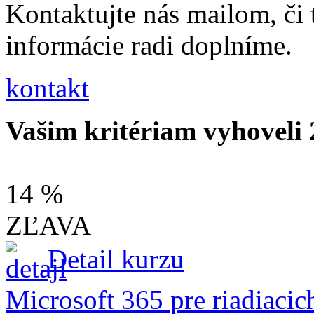
Kontaktujte nás mailom, či
informácie radi doplníme.
kontakt
Vašim kritériam vyhoveli 
14 %
ZĽAVA
Detail kurzu
Microsoft 365 pre riadiaci