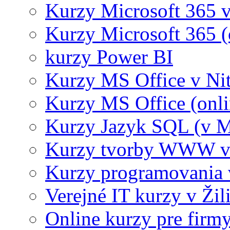
Kurzy Microsoft 365 v
Kurzy Microsoft 365 (
kurzy Power BI
Kurzy MS Office v Nit
Kurzy MS Office (onli
Kurzy Jazyk SQL (v M
Kurzy tvorby WWW v 
Kurzy programovania 
Verejné IT kurzy v Žil
Online kurzy pre firmy