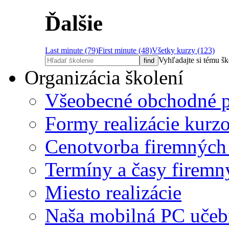
Ďalšie
Last minute (79)
First minute (48)
Všetky kurzy (123)
Vyhľadajte si tému š
Organizácia školení
Všeobecné obchodné 
Formy realizácie kurz
Cenotvorba firemných
Termíny a časy firemn
Miesto realizácie
Naša mobilná PC učeb