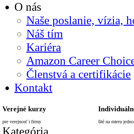
O nás
Naše poslanie, vízia, 
Náš tím
Kariéra
Amazon Career Choic
Členstvá a certifikácie
Kontakt
Verejné kurzy
Individuáln
pre verejnosť i firmy
šité na mieru jedn
Kategória