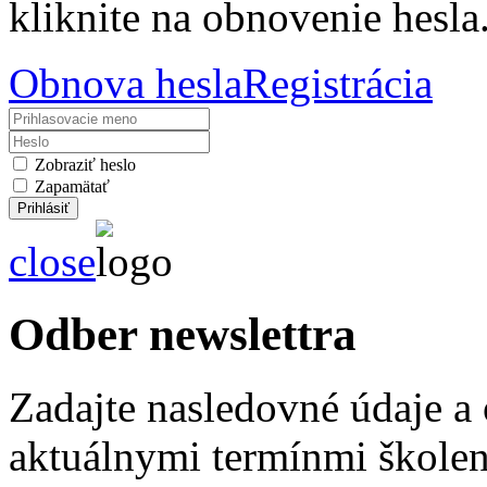
kliknite na obnovenie hesla
Obnova hesla
Registrácia
Zobraziť heslo
Zapamätať
close
Odber newslettra
Zadajte nasledovné údaje a
aktuálnymi termínmi školení