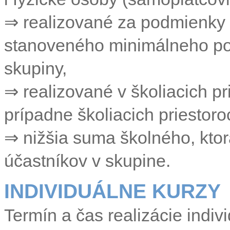
⇒
realizované za podmienky 
stanoveného minimálneho počt
skupiny,
⇒
realizované v školiacich pri
prípadne školiacich priestor
⇒
nižšia suma školného, kto
účastníkov v skupine.
INDIVIDUÁLNE KURZY
Termín a čas realizácie indi