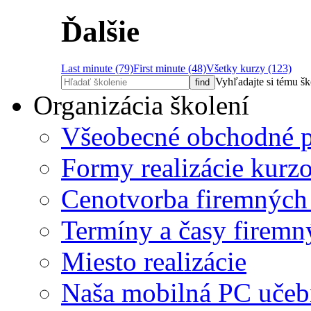
Ďalšie
Last minute (79)
First minute (48)
Všetky kurzy (123)
Vyhľadajte si tému š
Organizácia školení
Všeobecné obchodné 
Formy realizácie kurz
Cenotvorba firemných
Termíny a časy firemn
Miesto realizácie
Naša mobilná PC učeb