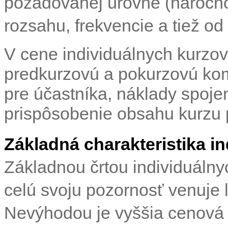
požadovanej úrovne (náročno
rozsahu, frekvencie a tiež od 
V cene individuálnych kurzov
predkurzovú a pokurzovú kom
pre účastníka, náklady spoje
prispôsobenie obsahu kurzu 
Základná charakteristika i
Základnou črtou individuálnyc
celú svoju pozornosť venuje 
Nevýhodou je vyššia cenová 