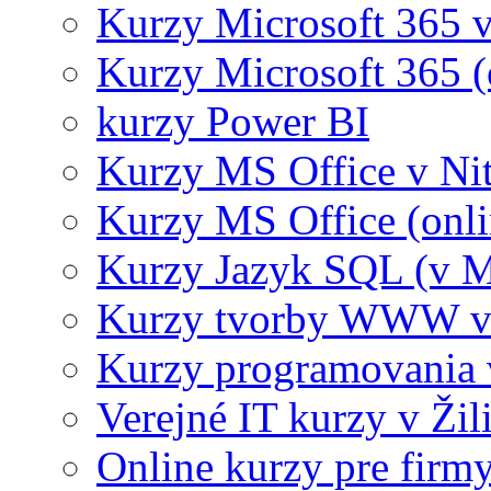
Kurzy Microsoft 365 v
Kurzy Microsoft 365 (
kurzy Power BI
Kurzy MS Office v Nit
Kurzy MS Office (onli
Kurzy Jazyk SQL (v M
Kurzy tvorby WWW v 
Kurzy programovania 
Verejné IT kurzy v Žil
Online kurzy pre firmy