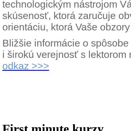
technologickým nástrojom V
skúsenosť, ktorá zaručuje obv
orientáciu, ktorá Vaše obzory 
Bližšie informácie o spôsobe 
i širokú verejnosť s lektorom
odkaz >>>
First minute kurzy