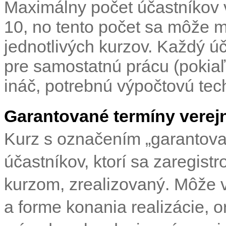
Maximálny počet účastníkov 
10, no tento počet sa môže me
jednotlivých kurzov. Každý ú
pre samostatnú prácu (pokiaľ 
ináč, potrebnú výpočtovú tec
Garantované termíny verej
Kurz s označením „garantovan
účastníkov, ktorí sa zaregist
kurzom, zrealizovaný. Môže 
a forme konania realizácie, o