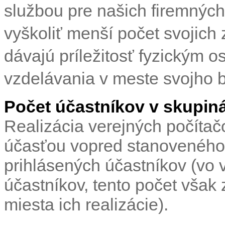
službou pre našich firemných 
vyškoliť menší počet svojic
dávajú príležitosť fyzickým o
vzdelávania v meste svojho b
Počet účastníkov v skupin
Realizácia verejných počíta
účasťou vopred stanoveného
prihlásených účastníkov (vo 
účastníkov, tento počet však 
miesta ich realizácie).