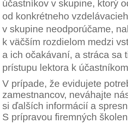
účastníkov v skupine, ktorý 
od konkrétneho vzdelávacieho
v skupine neodporúčame, na
k väčším rozdielom medzi v
a ich očakávaní, a stráca sa
prístupu lektora k účastníkom
V prípade, že evidujete potr
zamestnancov, neváhajte nás
si ďalších informácií a spres
S prípravou firemných školen