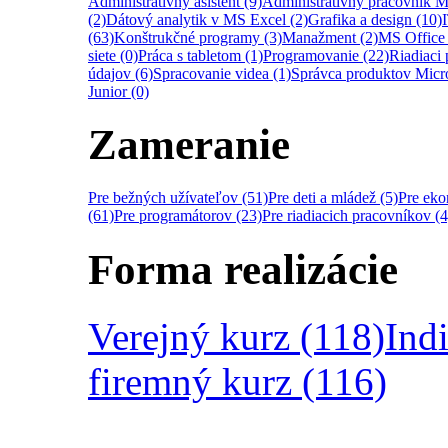
Administratívny asistent (9)
Administratívny pracovník M
(2)
Dátový analytik v MS Excel (2)
Grafika a design (10)
(63)
Konštrukčné programy (3)
Manažment (2)
MS Office 
siete (0)
Práca s tabletom (1)
Programovanie (22)
Riadiaci 
údajov (6)
Spracovanie videa (1)
Správca produktov Micro
Junior (0)
Zameranie
Pre bežných užívateľov (51)
Pre deti a mládež (5)
Pre ek
(61)
Pre programátorov (23)
Pre riadiacich pracovníkov (4
Forma realizácie
Verejný kurz (118)
Ind
firemný kurz (116)