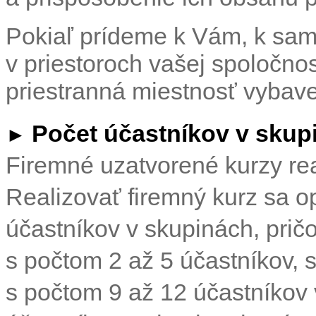
Pokiaľ prídeme k Vám, k samo
v priestoroch vašej spoločno
priestranná miestnosť vybave
Počet účastníkov v skup
►
Firemné uzatvorené kurzy re
Realizovať firemný kurz sa o
účastníkov v skupinách, prič
s počtom 2 až 5 účastníkov, s
s počtom 9 až 12 účastníkov