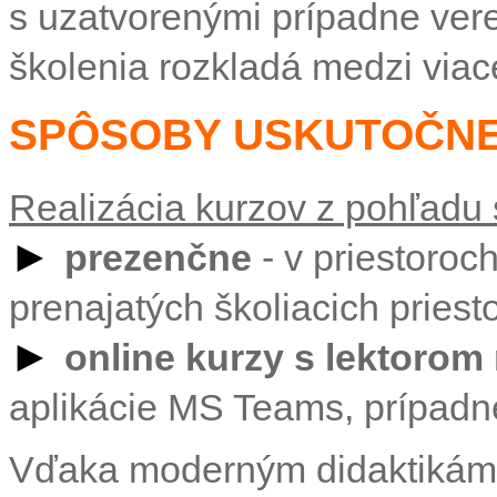
s uzatvorenými prípadne vere
školenia rozkladá medzi viac
SPÔSOBY USKUTOČNE
Realizácia kurzov z pohľadu
►
prezenčne
- v priestoroch
prenajatých školiacich priest
►
online kurzy s lektorom
aplikácie MS Teams, prípadn
Vďaka moderným didaktikám