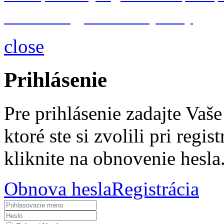
databázové
a
serverové systémy
close
Prihlásenie
Pre prihlásenie zadajte Vaš
ktoré ste si zvolili pri regis
kliknite na obnovenie hesla
Obnova hesla
Registrácia