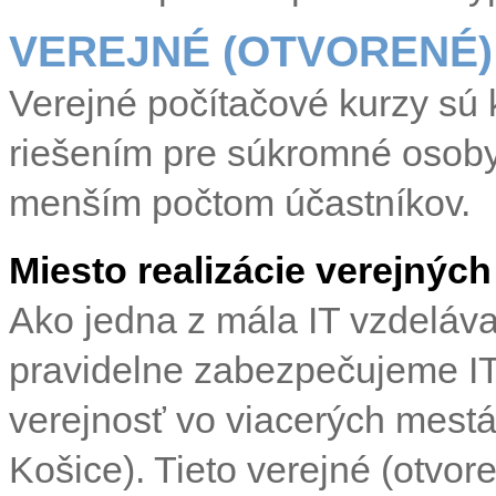
VEREJNÉ (OTVORENÉ)
Verejné počítačové kurzy sú
riešením pre súkromné osoby
menším počtom účastníkov.
Miesto realizácie verejnýc
Ako jedna z mála IT vzdeláv
pravidelne zabezpečujeme IT 
verejnosť vo viacerých mestá
Košice). Tieto verejné (otvo