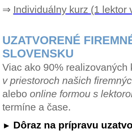
⇒
Individuálny kurz (1 lektor 
UZATVORENÉ FIREMNÉ
SLOVENSKU
Viac ako 90% realizovaných
v priestoroch našich firemný
alebo
online formou s lektor
termíne a čase.
Dôraz na prípravu uzatv
►