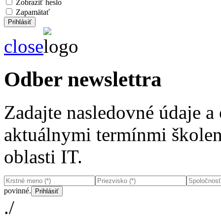
Zobraziť heslo
Zapamätať
close
Odber newslettra
Zadajte nasledovné údaje a
aktuálnymi termínmi školení
oblasti IT.
povinné.
./