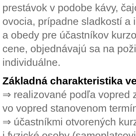
prestávok v podobe kávy, čaj
ovocia, prípadne sladkostí a 
a obedy pre účastníkov kurzo
cene, objednávajú sa na pož
individuálne.
Základná charakteristika v
⇒
realizované podľa vopred 
vo vopred stanovenom termín
⇒
účastníkmi otvorených kur
i fyzické osoby (samoplatcovi