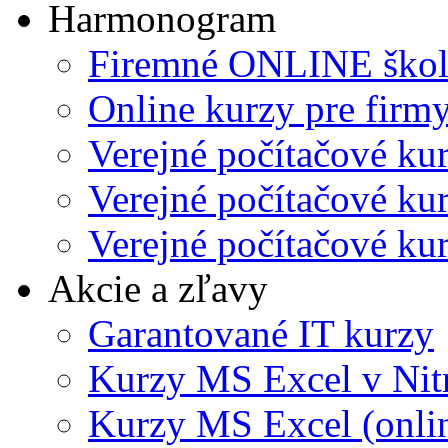
Harmonogram
Firemné ONLINE škol
Online kurzy pre firmy
Verejné počítačové ku
Verejné počítačové kur
Verejné počítačové kur
Akcie a zľavy
Garantované IT kurzy
Kurzy MS Excel v Nit
Kurzy MS Excel (onli