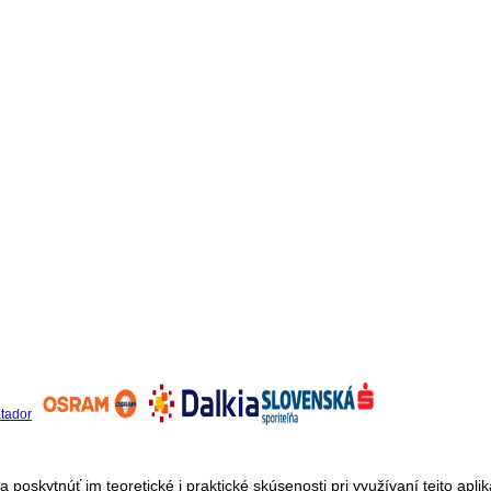
a poskytnúť im teoretické i praktické skúsenosti pri využívaní tejto apli