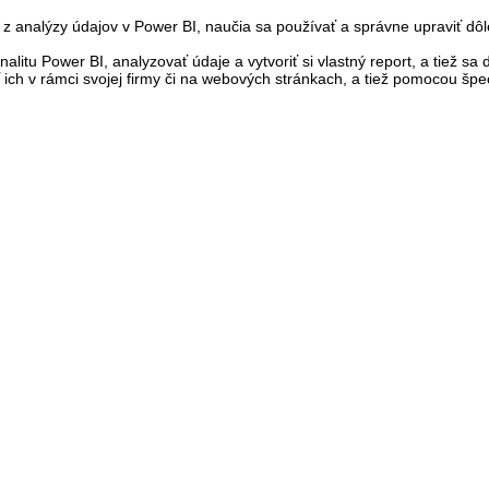
nalýzy údajov v Power BI, naučia sa používať a správne upraviť dôležité
alitu Power BI, analyzovať údaje a vytvoriť si vlastný report, a tiež s
 ich v rámci svojej firmy či na webových stránkach, a tiež pomocou špe