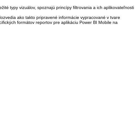
 typy vizuálov, spoznajú princípy filtrovania a ich aplikovateľnosti
a dozvedia ako takto pripravené informácie vypracované v tvare
cifických formátov reportov pre aplikáciu Power BI Mobile na