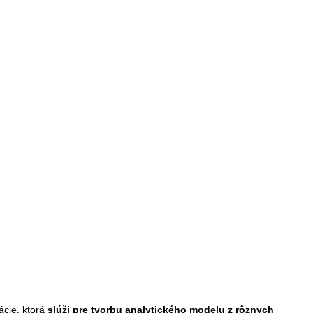
kácie, ktorá
slúži pre tvorbu analytického modelu z rôznych