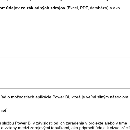
ort údajov zo základných zdrojov
(Excel, PDF, databáza) a ako
hľad o možnostiach aplikácie Power BI, ktorá je veľmi silným nástrojom
mieť.
službu Power BI v závislosti od ich zaradenia v projekte alebo v tíme
a vzťahy medzi zdrojovými tabuľkami, ako pripraviť údaje k vizualizácií