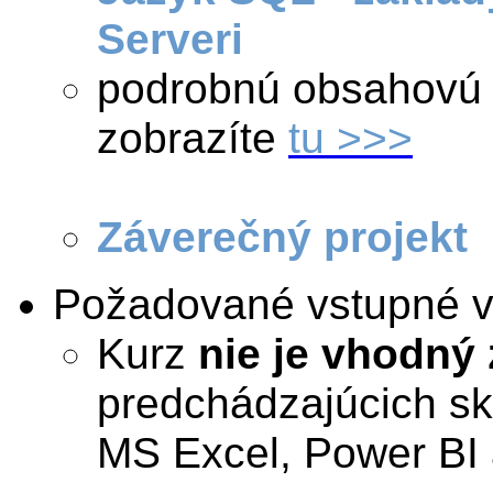
Serveri
podrobnú obsahovú 
zobrazíte
tu >>>
Záverečný projekt
Požadované vstupné 
Kurz
nie je vhodný
predchádzajúcich s
MS Excel, Power BI