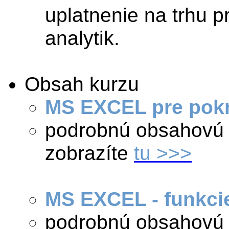
uplatnenie na trhu p
analytik.
Obsah kurzu
MS EXCEL pre pokr
podrobnú obsahovú 
zobrazíte
tu >>>
MS EXCEL - funkci
podrobnú obsahovú 