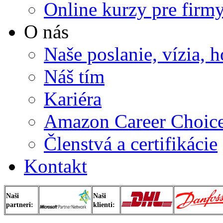
Online kurzy pre firmy
O nás
Naše poslanie, vízia, 
Náš tím
Kariéra
Amazon Career Choic
Členstvá a certifikácie
Kontakt
Naši
Naši
partneri:
klienti: