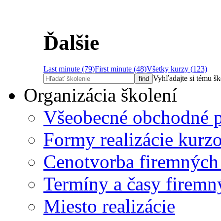
Ďalšie
Last minute (79)
First minute (48)
Všetky kurzy (123)
Vyhľadajte si tému š
Organizácia školení
Všeobecné obchodné 
Formy realizácie kurz
Cenotvorba firemných
Termíny a časy firemn
Miesto realizácie