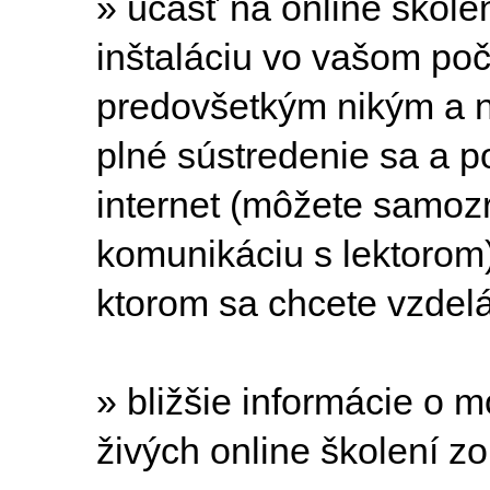
» účasť na online škole
inštaláciu vo vašom počít
predovšetkým nikým a n
plné sústredenie sa a p
internet (môžete samoz
komunikáciu s lektorom)
ktorom sa chcete vzdelá
» bližšie informácie o m
živých online školení z