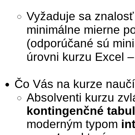
Vyžaduje sa znalosť
minimálne mierne pok
(odporúčané sú mini
úrovni kurzu Excel –
Čo Vás na kurze nauč
Absolventi kurzu zvl
kontingenčné tabu
moderným typom
in