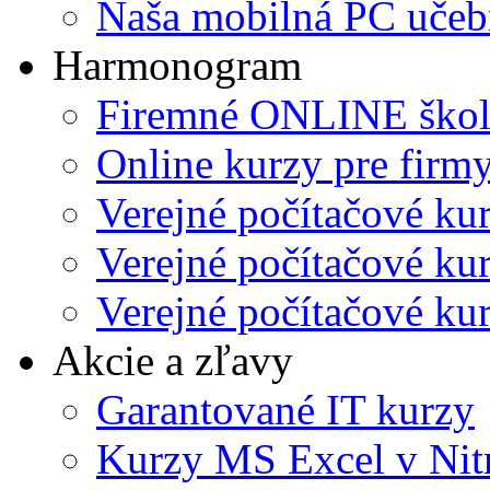
Naša mobilná PC učeb
Harmonogram
Firemné ONLINE škol
Online kurzy pre firmy
Verejné počítačové ku
Verejné počítačové kur
Verejné počítačové kur
Akcie a zľavy
Garantované IT kurzy
Kurzy MS Excel v Nit