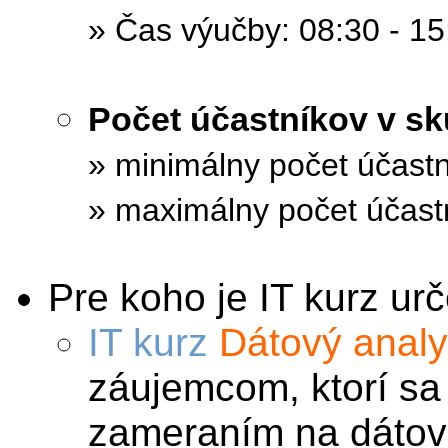
» Čas výučby: 08:30 - 15
Počet účastníkov v s
» minimálny počet účastn
» maximálny počet účast
Pre koho je IT kurz ur
IT kurz
Dátový analy
záujemcom, ktorí sa 
zameraním na dátovú