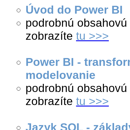
Úvod do Power BI
podrobnú obsahovú 
zobrazíte
tu >>>
Power BI - transfo
modelovanie
podrobnú obsahovú 
zobrazíte
tu >>>
Jazyk SQL - základ