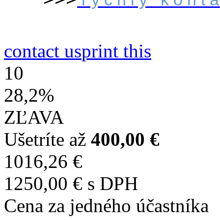
contact us
print this
10
28,2%
ZĽAVA
Ušetríte až
400,00 €
1016,26 €
1250,00 €
s DPH
Cena za jedného účastníka