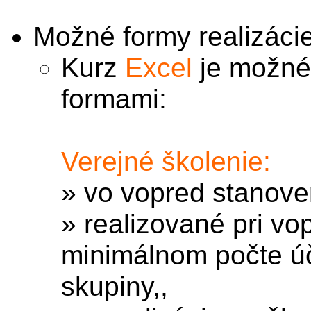
Možné formy realizácie
Kurz
Excel
je možné
formami:
Verejné školenie:
» vo vopred stanove
» realizované pri v
minimálnom počte úča
skupiny,,