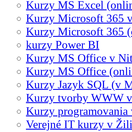
Kurzy MS Excel (onli
Kurzy Microsoft 365 v
Kurzy Microsoft 365 (
kurzy Power BI
Kurzy MS Office v Nit
Kurzy MS Office (onli
Kurzy Jazyk SQL (v M
Kurzy tvorby WWW v 
Kurzy programovania 
Verejné IT kurzy v Žil