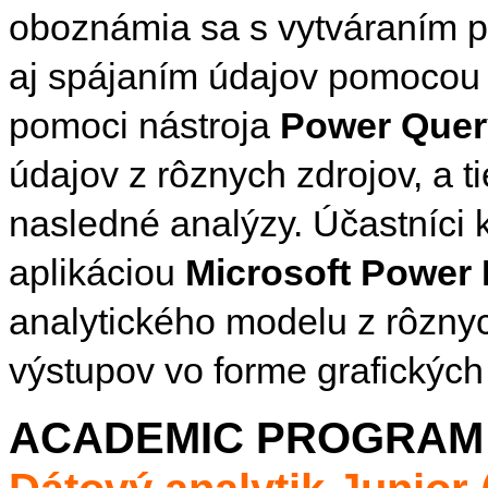
oboznámia sa s vytváraním p
aj spájaním údajov pomocou p
pomoci
nástroja
Power Quer
údajov z rôznych zdrojov, a t
nasledné analýzy
. Účastníci
aplikáciou
Microsoft Power 
analytického modelu z rôznyc
výstupov vo forme grafických 
ACADEMIC PROGRAM 