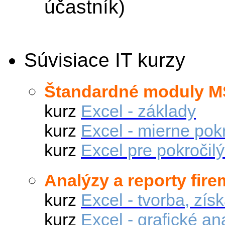
účastník)
Súvisiace IT kurzy
Štandardné moduly M
kurz
Excel - základy
kurz
Excel - mierne pokr
kurz
Excel pre pokročil
Analýzy a reporty fir
kurz
Excel - tvorba, zí
kurz
Excel - grafické a