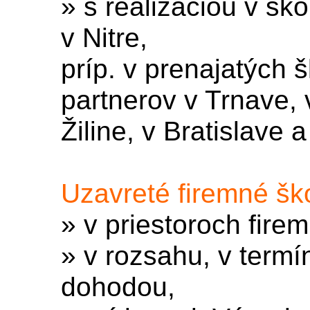
» s realizáciou v šk
v Nitre,
príp. v prenajatých 
partnerov v Trnave, 
Žiline, v Bratislave 
Uzavreté firemné š
» v priestoroch fire
» v rozsahu, v term
dohodou,