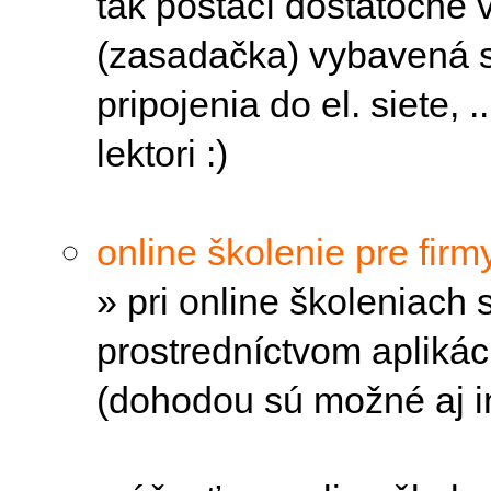
tak postačí dostatočne 
(zasadačka) vybavená s
pripojenia do el. siete, 
lektori :)
online školenie pre firmy
» pri online školeniach
prostredníctvom aplikác
(dohodou sú možné aj in