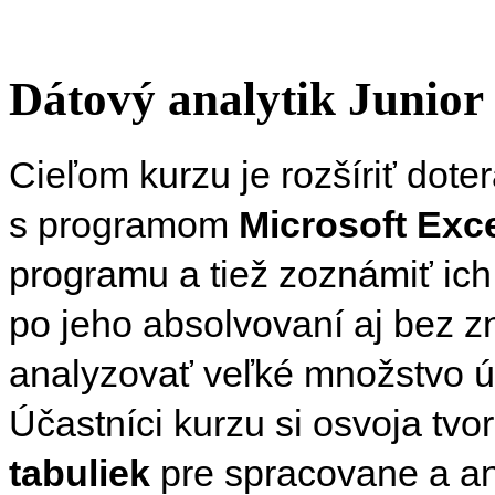
Dátový analytik Junior
Cieľom kurzu je rozšíriť dote
s programom
Microsoft Exc
programu a tiež zoznámiť ic
po jeho absolvovaní aj bez z
analyzovať veľké množstvo úd
Účastníci kurzu si osvoja tvo
tabuliek
pre spracovane a a